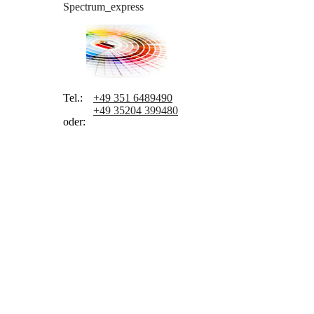
Spectrum_express
Tel.:
+49 351 6489490
+49 35204 399480
oder: