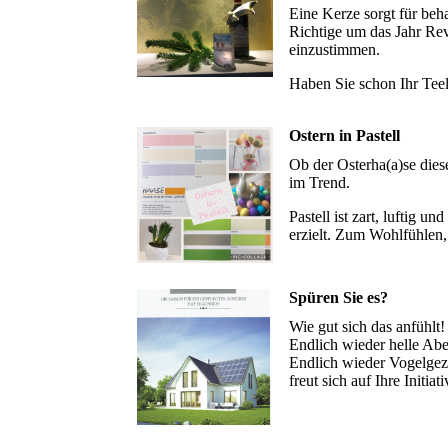
Eine Kerze sorgt für beh
Richtige um das Jahr Rev
einzustimmen.
Haben Sie schon Ihr Teel
Ostern in Pastell
Ob der Osterha(a)se diese
im Trend.
Pastell ist zart, luftig 
erzielt. Zum Wohlfühlen
Spüren Sie es?
Wie gut sich das anfühlt
Endlich wieder helle Ab
Endlich wieder Vogelgezw
freut sich auf Ihre Initiati