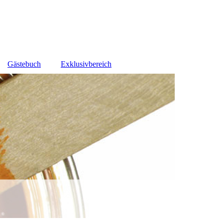
Gästebuch
Exklusivbereich