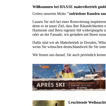
Willkommen bei HAASE malereibetrieb gmb
Getreu unserem Motto
"zufriedene Kunden und
Lassen Sie sich bei einer Renovierung inspiriere
denn es ist unser Ziel, dass Ihre Räumlichkeiten
Harmonie und Ihren eigenen Stil widerspiegeln u
oder an der Fassade, wir gestalten mit Ihnen zus
Dafür sind wir als Malerbetrieb in Dresden, Wil
wenn Sie wünschen deutschlandweit für Sie unt
Wir freuen uns darauf, Sie auch persönlich kenn
Leuchtende Weihnacht